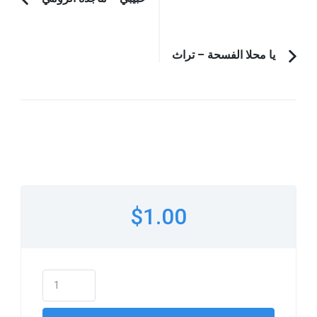
Post
Previous
Navigation
Article:
يا محلا الفسحة – تراث
$1.00