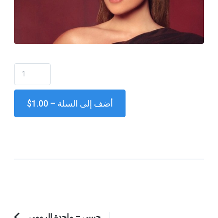
$1.00 – أضف إلى السلة
حبيبي – ماجدة الرومي