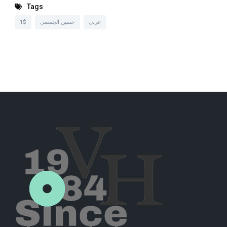
Tags
1$
حسين الجسمي
عربي