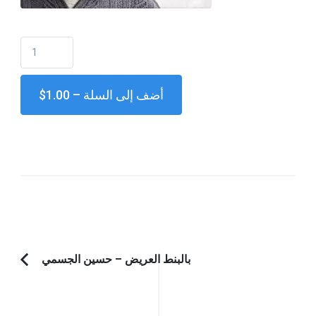
$1.00 – أضف إلى السلة
Post
بالبنط العريض – حسين الجسمي
Previous
Navigation
Article: