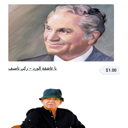
يا عاشقة الورد – زكي ناصيف
$1.00
$1.00 – أضف إلى السلة