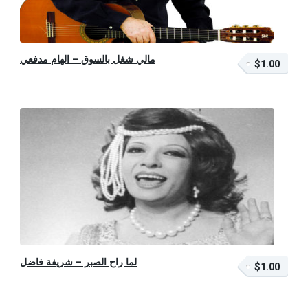
مالي شغل بالسوق – الهام مدفعي
$1.00
$1.00 – أضف إلى السلة
لما راح الصبر – شريفة فاضل
$1.00
$1.00 – أضف إلى السلة