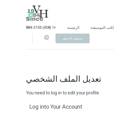
Skip
to
Vasken Habib
Largest Music Library
content
(Press
884-3153 (438) 1+
الرئيسية
لكتب الموسيقية
Enter)
0
تسجيل الدخول
تعديل الملف الشخصي
You need to log in to edit your profile.
Log into Your Account