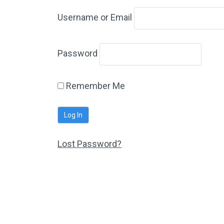
Username or Email
Password
Remember Me
Lost Password?